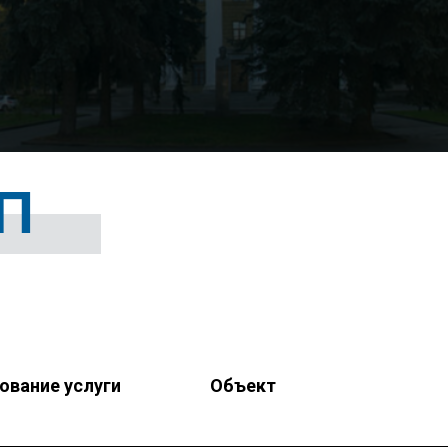
П
ование услуги
Объект