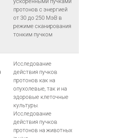
ускоренными пучками
протонов с энергией
от 30 до 250 МэВ в
режиме сканирования
тонким пучком
Исследование
я
действия пучков
протонов как на
опухолевые, так и на
здоровые клеточные
культуры.
Исследование
действия пучков
протонов на животных